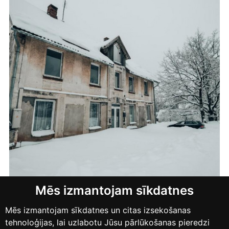
Mēs izmantojam sīkdatnes
Mēs izmantojam sīkdatnes un citas izsekošanas
PRIVĀTUMS
tehnoloģijas, lai uzlabotu Jūsu pārlūkošanas pieredzi