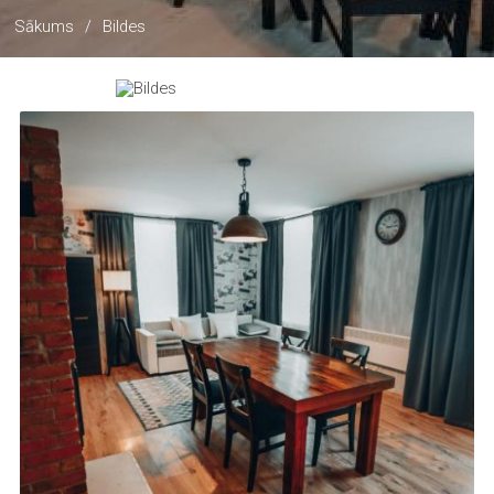
Sākums
/
Bildes